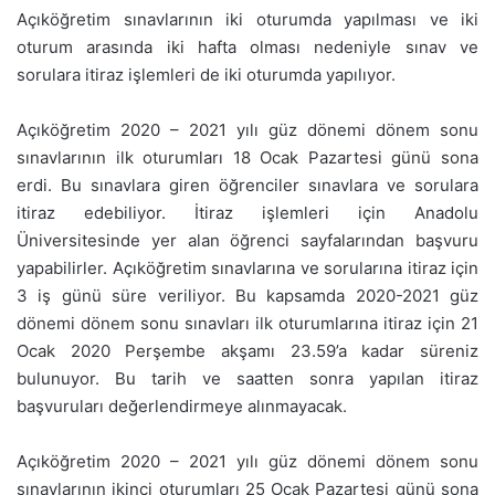
Açıköğretim sınavlarının iki oturumda yapılması ve iki
oturum arasında iki hafta olması nedeniyle sınav ve
sorulara itiraz işlemleri de iki oturumda yapılıyor.
Açıköğretim 2020 – 2021 yılı güz dönemi dönem sonu
sınavlarının ilk oturumları 18 Ocak Pazartesi günü sona
erdi. Bu sınavlara giren öğrenciler sınavlara ve sorulara
itiraz edebiliyor. İtiraz işlemleri için Anadolu
Üniversitesinde yer alan öğrenci sayfalarından başvuru
yapabilirler. Açıköğretim sınavlarına ve sorularına itiraz için
3 iş günü süre veriliyor. Bu kapsamda 2020-2021 güz
dönemi dönem sonu sınavları ilk oturumlarına itiraz için 21
Ocak 2020 Perşembe akşamı 23.59’a kadar süreniz
bulunuyor. Bu tarih ve saatten sonra yapılan itiraz
başvuruları değerlendirmeye alınmayacak.
Açıköğretim 2020 – 2021 yılı güz dönemi dönem sonu
sınavlarının ikinci oturumları 25 Ocak Pazartesi günü sona