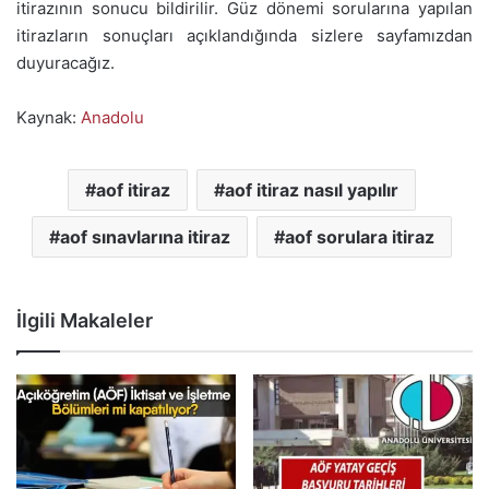
itirazının sonucu bildirilir. Güz dönemi sorularına yapılan
itirazların sonuçları açıklandığında sizlere sayfamızdan
duyuracağız.
Kaynak:
Anadolu
aof itiraz
aof itiraz nasıl yapılır
aof sınavlarına itiraz
aof sorulara itiraz
İlgili Makaleler