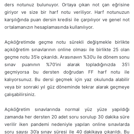
ders notunuz bulunuyor. Ortaya çıkan not çan eğrisine
giriyor ve size bir harf notu veriliyor. Harf notunuzun
karşılığında puan dersin kredisi ile çarpılıyor ve genel not
ortalamanızın hesaplamasında kullanılıyor.
Açıköğretimde geçme notu sürekli değişmekle birlikte
açıköğretim sınavlarının online olması ile birlikte 25 olan
geçme notu 35’e çıkarıldı. Arasınavın %30’u ile dönem sonu
sınav puanının %70’ini alarak topladığınızda 35’i
geçmiyorsa bu dersten doğrudan FF harf notu ile
kalıyorsunuz. Bu dersi geçmek için yaz okulunda alabilir
veya bir sonraki yıl güz döneminde tekrar alarak geçmeye
çalışabilirsiniz.
Açıköğretim sınavlarında normal yüz yüze yapıldığı
zamanda her dersten 20 adet soru sorulup 30 dakika süre
verilir iken pandemi nedeniyle yapılan online sınavlarda
soru sayısı 30’a sınav süresi ile 40 dakikaya çıkarıldı. Bu