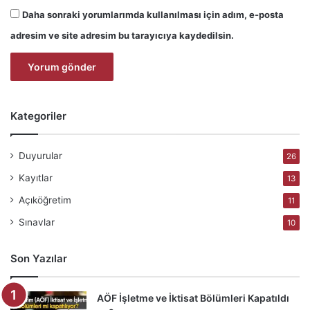
Daha sonraki yorumlarımda kullanılması için adım, e-posta
adresim ve site adresim bu tarayıcıya kaydedilsin.
Kategoriler
Duyurular
26
Kayıtlar
13
Açıköğretim
11
Sınavlar
10
Son Yazılar
AÖF İşletme ve İktisat Bölümleri Kapatıldı