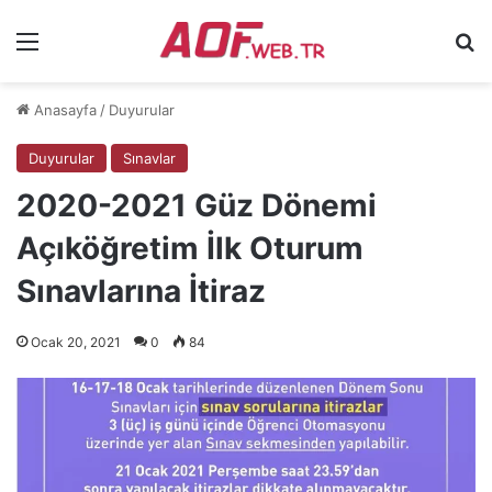
Menü
Ar
Anasayfa
/
Duyurular
Duyurular
Sınavlar
2020-2021 Güz Dönemi
Açıköğretim İlk Oturum
Sınavlarına İtiraz
Ocak 20, 2021
0
84