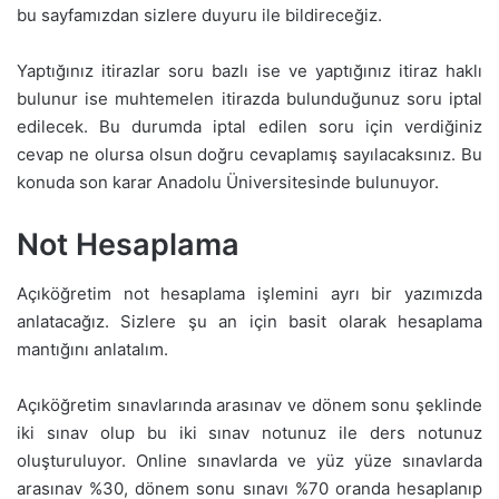
bu sayfamızdan sizlere duyuru ile bildireceğiz.
Yaptığınız itirazlar soru bazlı ise ve yaptığınız itiraz haklı
bulunur ise muhtemelen itirazda bulunduğunuz soru iptal
edilecek. Bu durumda iptal edilen soru için verdiğiniz
cevap ne olursa olsun doğru cevaplamış sayılacaksınız. Bu
konuda son karar Anadolu Üniversitesinde bulunuyor.
Not Hesaplama
Açıköğretim not hesaplama işlemini ayrı bir yazımızda
anlatacağız. Sizlere şu an için basit olarak hesaplama
mantığını anlatalım.
Açıköğretim sınavlarında arasınav ve dönem sonu şeklinde
iki sınav olup bu iki sınav notunuz ile ders notunuz
oluşturuluyor. Online sınavlarda ve yüz yüze sınavlarda
arasınav %30, dönem sonu sınavı %70 oranda hesaplanıp