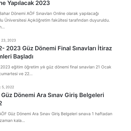
ne Yapılacak 2023
ahar Dönemi AÖF Sınavları Online olarak yapılacağı
u Üniversitesi Açıköğretim fakültesi tarafından duyuruldu.
an…
 23, 2023
- 2023 Güz Dönemi Final Sınavları İtiraz
mleri Başladı
2023 eğitim öğretim yılı güz dönemi final sınavları 21 Ocak
cumartesi ve 22…
k 5, 2022
Güz Dönemi Ara Sınav Giriş Belgeleri
2
ÖF Güz Dönemi Ara Sınav Giriş Belgeleri sınava 1 haftadan
r zaman kala…