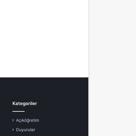
Kategoriler
Açıköğretim
Duyurular