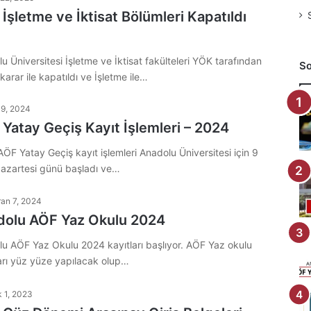
İşletme ve İktisat Bölümleri Kapatıldı
u Üniversitesi İşletme ve İktisat fakülteleri YÖK tarafından
So
 karar ile kapatıldı ve İşletme ile…
 9, 2024
Yatay Geçiş Kayıt İşlemleri – 2024
ÖF Yatay Geçiş kayıt işlemleri Anadolu Üniversitesi için 9
pazartesi günü başladı ve…
ran 7, 2024
dolu AÖF Yaz Okulu 2024
u AÖF Yaz Okulu 2024 kayıtları başlıyor. AÖF Yaz okulu
arı yüz yüze yapılacak olup…
k 1, 2023