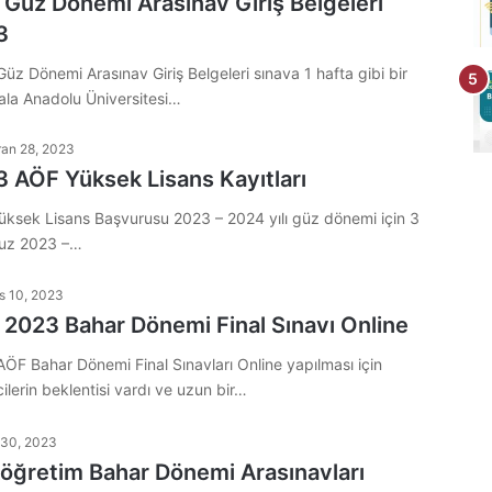
Güz Dönemi Arasınav Giriş Belgeleri
3
üz Dönemi Arasınav Giriş Belgeleri sınava 1 hafta gibi bir
ala Anadolu Üniversitesi…
ran 28, 2023
 AÖF Yüksek Lisans Kayıtları
ksek Lisans Başvurusu 2023 – 2024 yılı güz dönemi için 3
z 2023 –…
s 10, 2023
2023 Bahar Dönemi Final Sınavı Online
ÖF Bahar Dönemi Final Sınavları Online yapılması için
ilerin beklentisi vardı ve uzun bir…
 30, 2023
öğretim Bahar Dönemi Arasınavları