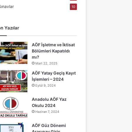
Sınavlar
10
n Yazılar
AÖF İşletme ve İktisat
Bölümleri Kapatıldı
mı?
Mart 22, 2025
AÖF Yatay Geçiş Kayıt
İşlemleri – 2024
Eylül 9, 2024
Anadolu AÖF Yaz
Okulu 2024
Haziran 7, 2024
AÖF Güz Dönemi
Arasınav Giriş