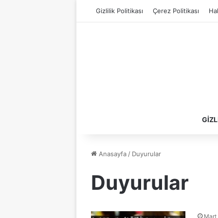
Gizlilik Politikası
Çerez Politikası
Ha
GIZL
Anasayfa
/
Duyurular
Duyurular
Mart