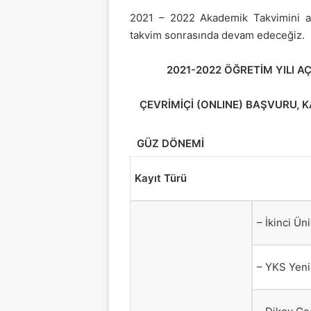
2021 – 2022 Akademik Takvimini aşa
takvim sonrasında devam edeceğiz.
2021-2022 ÖĞRETİM YILI A
ÇEVRİMİÇİ (ONLINE) BAŞVURU, K
GÜZ DÖNEMİ
Kayıt Türü
– İkinci Ün
– YKS Yeni