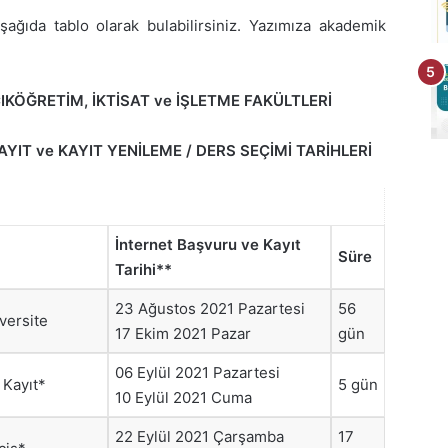
ğıda tablo olarak bulabilirsiniz. Yazımıza akademik
ÇIKÖĞRETİM, İKTİSAT ve İŞLETME FAKÜLTLERİ
AYIT ve KAYIT YENİLEME / DERS SEÇİMİ TARİHLERİ
İnternet Başvuru ve Kayıt
Süre
Tarihi**
23 Ağustos 2021 Pazartesi
56
iversite
17 Ekim 2021 Pazar
gün
06 Eylül 2021 Pazartesi
 Kayıt*
5 gün
10 Eylül 2021 Cuma
22 Eylül 2021 Çarşamba
17