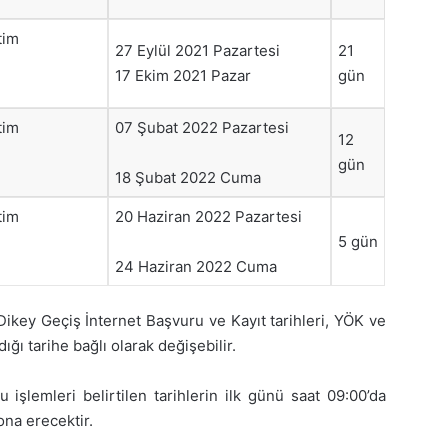
tim
27 Eylül 2021 Pazartesi
21
17 Ekim 2021 Pazar
gün
tim
07 Şubat 2022 Pazartesi
12
gün
18 Şubat 2022 Cuma
tim
20 Haziran 2022 Pazartesi
5 gün
24 Haziran 2022 Cuma
Dikey Geçiş İnternet Başvuru ve Kayıt tarihleri, YÖK ve
ğı tarihe bağlı olarak değişebilir.
 işlemleri belirtilen tarihlerin ilk günü saat 09:00’da
ona erecektir.