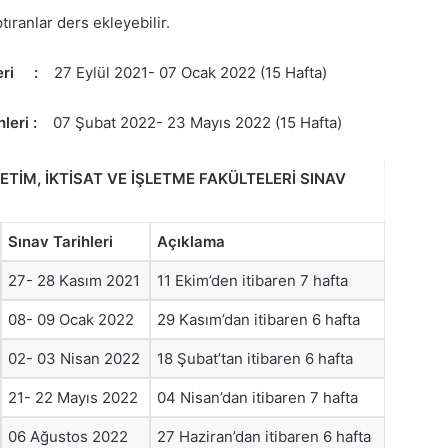
ıranlar ders ekleyebilir.
eri :
27 Eylül 2021- 07 Ocak 2022 (15 Hafta)
hleri :
07 Şubat 2022- 23 Mayıs 2022 (15 Hafta)
ETİM, İKTİSAT VE İŞLETME FAKÜLTELERİ SINAV
Sınav Tarihleri
Açıklama
27- 28 Kasım 2021
11 Ekim’den itibaren 7 hafta
08- 09 Ocak 2022
29 Kasım’dan itibaren 6 hafta
02- 03 Nisan 2022
18 Şubat’tan itibaren 6 hafta
21- 22 Mayıs 2022
04 Nisan’dan itibaren 7 hafta
06 Ağustos 2022
27 Haziran’dan itibaren 6 hafta