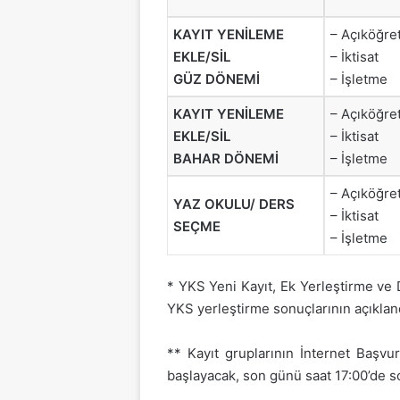
KAYIT YENİLEME
– Açıköğre
EKLE/SİL
– İktisat
GÜZ DÖNEMİ
– İşletme
KAYIT YENİLEME
– Açıköğre
EKLE/SİL
– İktisat
BAHAR DÖNEMİ
– İşletme
– Açıköğre
YAZ OKULU/ DERS
– İktisat
SEÇME
– İşletme
* YKS Yeni Kayıt, Ek Yerleştirme ve 
YKS yerleştirme sonuçlarının açıklandı
** Kayıt gruplarının İnternet Başvuru
başlayacak, son günü saat 17:00’de s