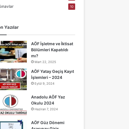
Sınavlar
10
n Yazılar
AÖF İşletme ve İktisat
Bölümleri Kapatıldı
mı?
Mart 22, 2025
AÖF Yatay Geçiş Kayıt
İşlemleri – 2024
Eylül 9, 2024
Anadolu AÖF Yaz
Okulu 2024
Haziran 7, 2024
AÖF Güz Dönemi
Arasınav Giriş