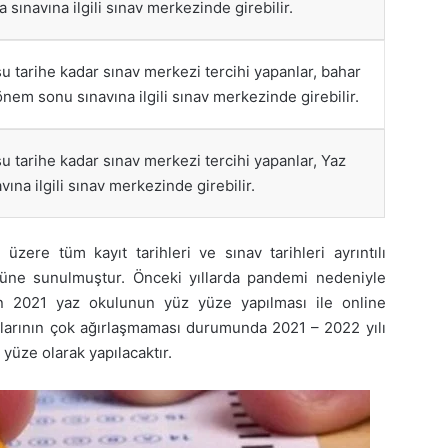
 sınavına ilgili sınav merkezinde girebilir.
 tarihe kadar sınav merkezi tercihi yapanlar, bahar
em sonu sınavına ilgili sınav merkezinde girebilir.
 tarihe kadar sınav merkezi tercihi yapanlar, Yaz
vına ilgili sınav merkezinde girebilir.
 üzere tüm kayıt tarihleri ve sınav tarihleri ayrıntılı
üşüne sunulmuştur. Önceki yıllarda pandemi nedeniyle
şın 2021 yaz okulunun yüz yüze yapılması ile online
tlarının çok ağırlaşmaması durumunda 2021 – 2022 yılı
yüze olarak yapılacaktır.