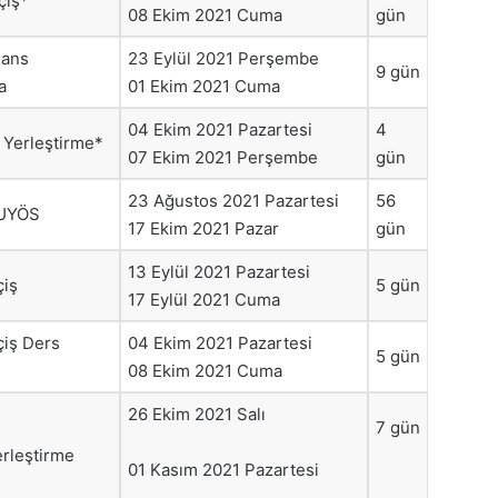
çiş*
08 Ekim 2021 Cuma
gün
sans
23 Eylül 2021 Perşembe
9 gün
a
01 Ekim 2021 Cuma
04 Ekim 2021 Pazartesi
4
k Yerleştirme*
07 Ekim 2021 Perşembe
gün
23 Ağustos 2021 Pazartesi
56
UYÖS
17 Ekim 2021 Pazar
gün
13 Eylül 2021 Pazartesi
çiş
5 gün
17 Eylül 2021 Cuma
çiş Ders
04 Ekim 2021 Pazartesi
5 gün
08 Ekim 2021 Cuma
26 Ekim 2021 Salı
7 gün
erleştirme
01 Kasım 2021 Pazartesi