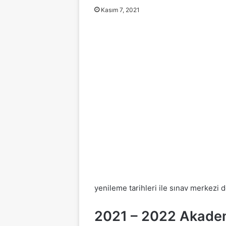
Kasım 7, 2021
yenileme tarihleri ile sınav merkezi de
2021 – 2022 Akade