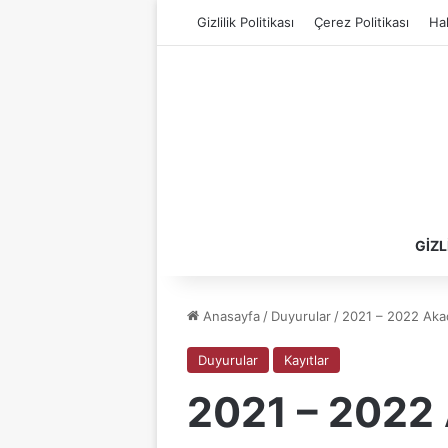
Gizlilik Politikası
Çerez Politikası
Ha
GIZL
Anasayfa
/
Duyurular
/
2021 – 2022 Aka
Duyurular
Kayıtlar
2021 – 2022