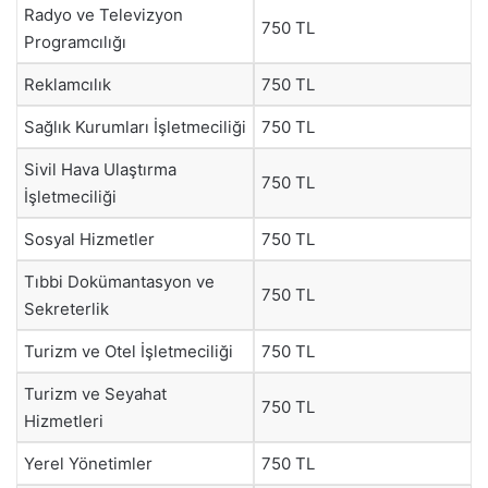
Radyo ve Televizyon
750 TL
Programcılığı
Reklamcılık
750 TL
Sağlık Kurumları İşletmeciliği
750 TL
Sivil Hava Ulaştırma
750 TL
İşletmeciliği
Sosyal Hizmetler
750 TL
Tıbbi Dokümantasyon ve
750 TL
Sekreterlik
Turizm ve Otel İşletmeciliği
750 TL
Turizm ve Seyahat
750 TL
Hizmetleri
Yerel Yönetimler
750 TL