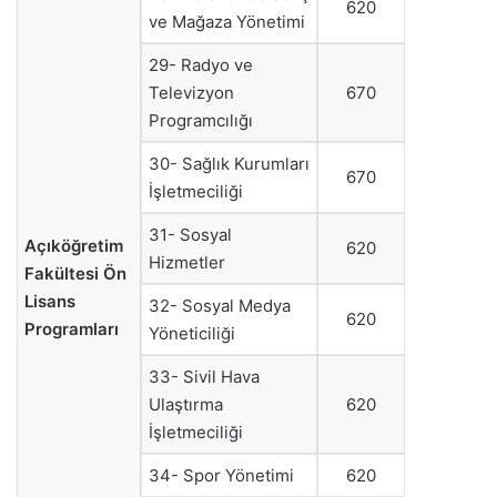
620
ve Mağaza Yönetimi
29- Radyo ve
Televizyon
670
Programcılığı
30- Sağlık Kurumları
670
İşletmeciliği
31- Sosyal
Açıköğretim
620
Hizmetler
Fakültesi Ön
Lisans
32- Sosyal Medya
620
Programları
Yöneticiliği
33- Sivil Hava
Ulaştırma
620
İşletmeciliği
34- Spor Yönetimi
620