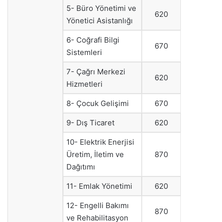
5- Büro Yönetimi ve
620
Yönetici Asistanlığı
6- Coğrafi Bilgi
670
Sistemleri
7- Çağrı Merkezi
620
Hizmetleri
8- Çocuk Gelişimi
670
9- Dış Ticaret
620
10- Elektrik Enerjisi
Üretim, İletim ve
870
Dağıtımı
11- Emlak Yönetimi
620
12- Engelli Bakımı
870
ve Rehabilitasyon