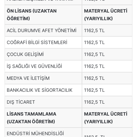
ÖN LİSANS (UZAKTAN
MATERYAL ÜCRETİ
ÖĞRETİM)
(YARIYILLIK)
ACİL DURUMVE AFET YÖNETİMİ
1162,5 TL
COĞRAFİ BİLGİ SİSTEMLERİ
1162,5 TL
ÇOCUK GELİŞİMİ
1162,5 TL
İŞ SAĞLIĞI VE GÜVENLİĞİ
1162,5 TL
MEDYA VE İLETİŞİM
1162,5 TL
BANKACILIK VE SİGORTACILIK
1162,5 TL
DIŞ TİCARET
1162,5 TL
LİSANS TAMAMLAMA
MATERYAL ÜCRETİ
(UZAKTAN ÖĞRETİM)
(YARIYILLIK)
ENDÜSTRİ MÜHENDİSLİĞİ