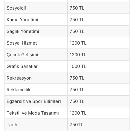
Sosyoloji
750 TL
Kamu Yönetimi
750 TL
Sağlık Yönetimi
750 TL
Sosyal Hizmet
1200 TL
Çocuk Gelişimi
1200 TL
Grafik Sanatlar
1000 TL
Rekreasyon
750 TL
Reklamcılık
750 TL
Egzersiz ve Spor Bilimleri
750 TL
Tekstil ve Moda Tasarımı
1200 TL
Tarih
750TL