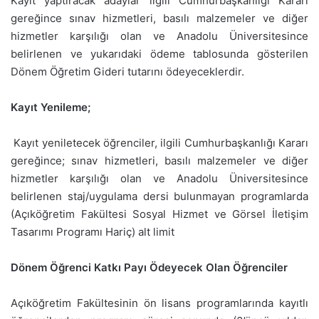
Kayıt yaptıracak adaylar ilgili Cumhurbaşkanlığı Kararı
gereğince sınav hizmetleri, basılı malzemeler ve diğer
hizmetler karşılığı olan ve Anadolu Üniversitesince
belirlenen ve yukarıdaki ödeme tablosunda gösterilen
Dönem Öğretim Gideri tutarını ödeyeceklerdir.
Kayıt Yenileme;
Kayıt yeniletecek öğrenciler, ilgili Cumhurbaşkanlığı Kararı
gereğince; sınav hizmetleri, basılı malzemeler ve diğer
hizmetler karşılığı olan ve Anadolu Üniversitesince
belirlenen staj/uygulama dersi bulunmayan programlarda
(Açıköğretim Fakültesi Sosyal Hizmet ve Görsel İletişim
Tasarımı Programı Hariç) alt limit
Dönem Öğrenci Katkı Payı Ödeyecek Olan Öğrenciler
Açıköğretim Fakültesinin ön lisans programlarında kayıtlı