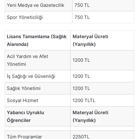
Yeni Medya ve Gazetecilik
750 TL
Spor Yöneticiliği
750 TL
Lisans Tamamlama (Sağlık
Materyal Ücreti
Alanında)
(Yarıyıllık)
Acil Yardım ve Afet
1200 TL
Yönetimi
İş Sağlığı ve Güvenliği
1200 TL
Sağlık Yönetimi
1200 TL
Sosyal Hizmet
1200 TLTL
Yabancı Uyruklu
Materyal Ücreti
Öğrenciler
(Yarıyıllık)
Tüm Programlar
2250TL