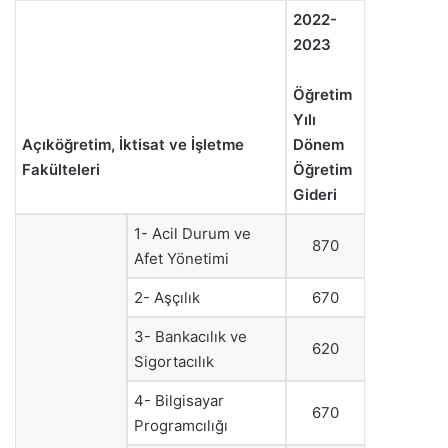
2022-
2023
Öğretim
Yılı
Açıköğretim, İktisat ve İşletme
Dönem
Fakülteleri
Öğretim
Gideri
1- Acil Durum ve
870
Afet Yönetimi
2- Aşçılık
670
3- Bankacılık ve
620
Sigortacılık
4- Bilgisayar
670
Programcılığı