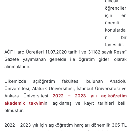
olacak
öğrenciler
için en
önemli
konularda
n bir
tanesidir.
AÖF Harç Ücretleri 11.07.2020 tarihli ve 31182 sayılı Resmî
Gazete yayımlanan genelde ile öğretim gideri olarak
alınmaktadır.
Ülkemizde açıöğretim fakültesi bulunan Anadolu
Üniversitesi, Atatürk Üniversitesi, İstanbul Üniversitesi ve
Ankara Üniversitesi
2022 – 2023 yılı açıköğretim
akademik takvimi
ni açıklamış ve kayıt tarihleri belli
olmuştur.
2022 – 2023 yılı için açıköğretim harçları dönemlik 365 TL