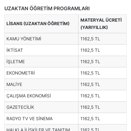
UZAKTAN ÖĞRETİM PROGRAMLARI
MATERYAL ÜCRETİ
LİSANS (UZAKTAN ÖĞRETİM)
(YARIYILLIK)
KAMU YÖNETİMİ
1162,5 TL
İKTİSAT
1162,5 TL
İŞLETME
1162,5 TL
EKONOMETRİ
1162,5 TL
MALİYE
1162,5 TL
ÇALIŞMA EKONOMİSİ
1162,5 TL
GAZETECİLİK
1162,5 TL
RADYO TV VE SİNEMA
1162,5 TL
HALKLA İLİŞKİLER VE TANITIM
1162,5 TL