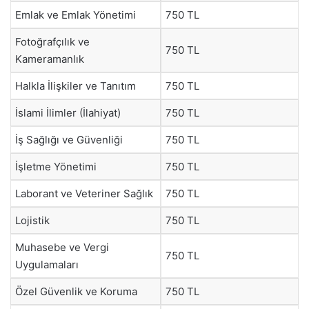
Emlak ve Emlak Yönetimi
750 TL
Fotoğrafçılık ve
750 TL
Kameramanlık
Halkla İlişkiler ve Tanıtım
750 TL
İslami İlimler (İlahiyat)
750 TL
İş Sağlığı ve Güvenliği
750 TL
İşletme Yönetimi
750 TL
Laborant ve Veteriner Sağlık
750 TL
Lojistik
750 TL
Muhasebe ve Vergi
750 TL
Uygulamaları
Özel Güvenlik ve Koruma
750 TL