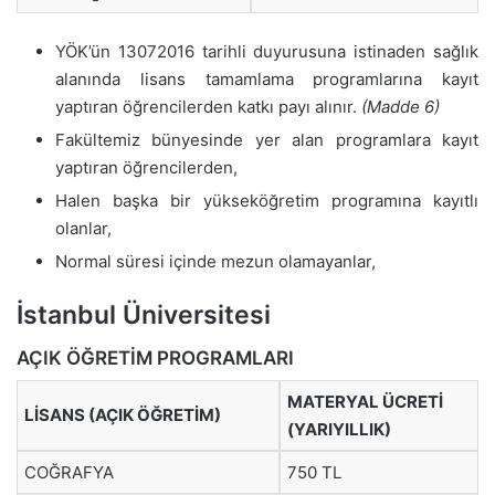
YÖK’ün 13072016 tarihli duyurusuna istinaden sağlık
alanında lisans tamamlama programlarına kayıt
yaptıran öğrencilerden katkı payı alınır.
(Madde 6)
Fakültemiz bünyesinde yer alan programlara kayıt
yaptıran öğrencilerden,
Halen başka bir yükseköğretim programına kayıtlı
olanlar,
Normal süresi içinde mezun olamayanlar,
İstanbul Üniversitesi
AÇIK ÖĞRETİM PROGRAMLARI
MATERYAL ÜCRETİ
LİSANS (AÇIK ÖĞRETİM)
(YARIYILLIK)
COĞRAFYA
750 TL