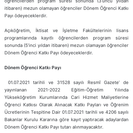
öğrencilerden program süresi sonunda (3’üncü yıldan
itibaren) mezun olamayan öğrenciler Dönem Öğrenci Katkı
Payı ödeyeceklerdir.
Açıköğretim, İktisat ve İşletme Fakültelerinin lisans
programlarında kayıtlı öğrencilerden program süresi
sonunda (5’inci yıldan itibaren) mezun olamayan öğrenciler
Dönem Öğrenci Katkı Payı ödeyeceklerdir.
Dönem Öğrenci Katkı Payı
01.07.2021 tarihli ve 31528 sayılı Resmî Gazete’ de
yayınlanan 2021-2022 Eğitim-Öğretim Yılında
Yükseköğretim Kurumlarında Cari Hizmet Maliyetlerine
Öğrenci Katkısı Olarak Alınacak Katkı Payları ve Öğrenim
Ücretlerinin Tespitine Dair 01.07.2021 tarihli ve 4206 sayılı
Bakanlar Kurulu Kararına göre kayıt yaptıracak adaylardan
Dönem Öğrenci Katkı Payı tutarı alınmayacaktır.