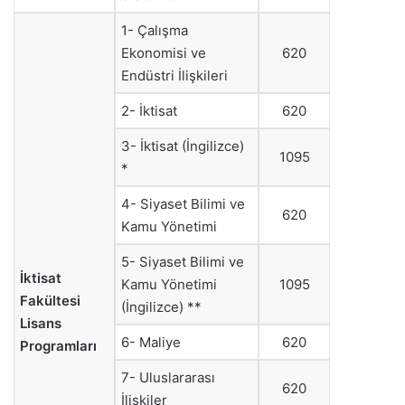
1- Çalışma
Ekonomisi ve
620
Endüstri İlişkileri
2- İktisat
620
3- İktisat (İngilizce)
1095
*
4- Siyaset Bilimi ve
620
Kamu Yönetimi
5- Siyaset Bilimi ve
İktisat
Kamu Yönetimi
1095
Fakültesi
(İngilizce) **
Lisans
6- Maliye
620
Programları
7- Uluslararası
620
İlişkiler