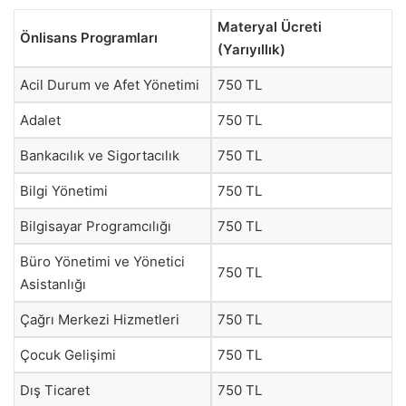
Materyal Ücreti
Önlisans Programları
(Yarıyıllık)
Acil Durum ve Afet Yönetimi
750 TL
Adalet
750 TL
Bankacılık ve Sigortacılık
750 TL
Bilgi Yönetimi
750 TL
Bilgisayar Programcılığı
750 TL
Büro Yönetimi ve Yönetici
750 TL
Asistanlığı
Çağrı Merkezi Hizmetleri
750 TL
Çocuk Gelişimi
750 TL
Dış Ticaret
750 TL