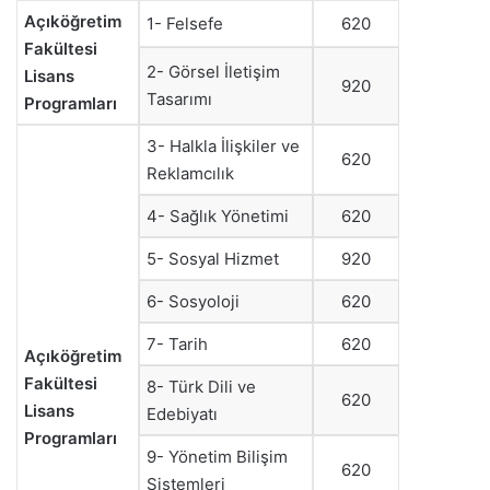
Açıköğretim
1- Felsefe
620
Fakültesi
2- Görsel İletişim
Lisans
920
Tasarımı
Programları
3- Halkla İlişkiler ve
620
Reklamcılık
4- Sağlık Yönetimi
620
5- Sosyal Hizmet
920
6- Sosyoloji
620
7- Tarih
620
Açıköğretim
Fakültesi
8- Türk Dili ve
620
Lisans
Edebiyatı
Programları
9- Yönetim Bilişim
620
Sistemleri