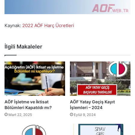
Kaynak:
2022 AÖF Harç Ücretleri
İlgili Makaleler
AÖF İşletme ve İktisat
AÖF Yatay Geçiş Kayıt
Bölümleri Kapatıldı mı?
İşlemleri – 2024
Mart 22, 2025
Eylül 9, 2024