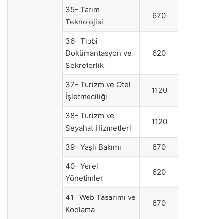
35- Tarım
670
Teknolojisi
36- Tıbbi
Dokümantasyon ve
620
Sekreterlik
37- Turizm ve Otel
1120
İşletmeciliği
38- Turizm ve
1120
Seyahat Hizmetleri
39- Yaşlı Bakımı
670
40- Yerel
620
Yönetimler
41- Web Tasarımı ve
670
Kodlama