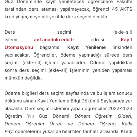
Güz Döneminde kayıt yeniletecek öğrencilere Fakülte
tarafından ders ataması yapılmayacak, öğrenci 45 AKTS
krediyi geçmeyecek şekilde ders seçebilecektir.
Ders seçimi (ekle-sil)
işlemi
aof.anadolu.edu.tr
adresi
Kayıt
Otomasyonu
bağlantısı
Kayıt Yenileme
linkinden
yapılacaktır. Öğrenciler, ödeme yapmadığı sürece ders
seçimi (ekle-sil) işlemi yapabilirler. Ödeme yapıldıktan
sonra ders seçimi (ekle-sil) işleminin yeniden yapılması
mümkün değildir.
Ödeme bilgileri ders seçimi sayfasında ve bu işlem sonucu
dökümü alınan Kayıt Yenileme Bilgi Dökümü Sayfasında yer
alacaktır. Ders seçimi işlemini yapan öğrenciler 2022-2023
Öğretim Yılı Güz Dönemi
Dönem Öğretim Gideri,
Dönem
Öğrenim Ücreti ve Dönem Öğrenci Katkı
Payı
ödemelerini yukarıda belirtilen tarihler arasında; Kredi