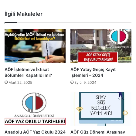
İlgili Makaleler
AÖF İşletme ve İktisat
AÖF Yatay Geçiş Kayıt
Bölümleri Kapatıldı mı?
İşlemleri – 2024
Mart 22, 2025
Eylül 9, 2024
Anadolu AÖF Yaz Okulu 2024
AÖF Güz Dönemi Arasınav