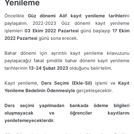
Yenileme
Öncelikle
Güz dönemi Aöf kayıt yenileme tarihleri
ni
paylaşalım. 2022-2023 Güz dönemi kayıt yenileme
işlemleri
03 Ekim 2022 Pazartesi
günü başlayıp
17 Ekim
2022 Pazartesi
günü sona erecek.
Bahar dönemi için ayrıntılı kayıt yenileme kılavuzunu
paylaşacağız fakat şimdilik bahar dönemi kayıt yenileme
tarihlerinin
13-24 Şubat 2023
olduğunu belirtelim.
Kayıt yenileme,
Ders Seçimi (Ekle-Sil)
işlemi ve
Kayıt
Yenileme Bedelinin Ödenmesiyle
gerçekleşecektir.
Ders seçimi yapılmadan bankada ödeme bilgileri
oluşmayacak ve öğrenciler kayıtlarını
yeniletemeyeceklerdir.