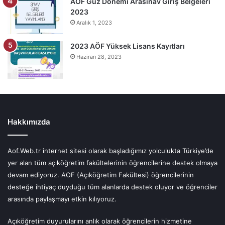
AÖF Güz Dönemi Arasınav Giriş Belgeleri
2023
Aralık 1, 2023
2023 AÖF Yüksek Lisans Kayıtları
Haziran 28, 2023
Hakkımızda
Aof.Web.tr internet sitesi olarak başladığımız yolculukta Türkiye’de
yer alan tüm açıköğretim fakültelerinin öğrencilerine destek olmaya
devam ediyoruz. AOF (Açıköğretim Fakültesi) öğrencilerinin
desteğe ihtiyaç duyduğu tüm alanlarda destek oluyor ve öğrenciler
arasında paylaşmayı etkin kılıyoruz.
Açıköğretim duyurularını anlık olarak öğrencilerin hizmetine