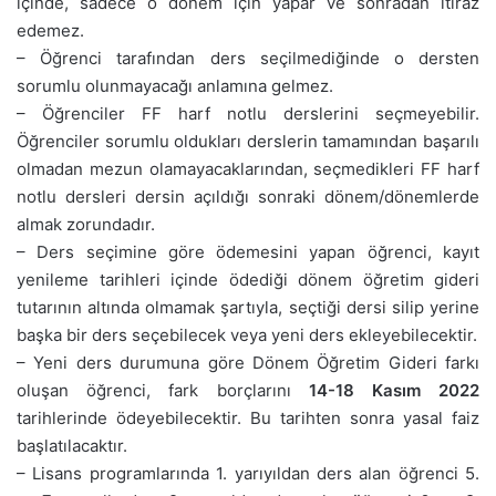
içinde, sadece o dönem için yapar ve sonradan itiraz
edemez.
– Öğrenci tarafından ders seçilmediğinde o dersten
sorumlu olunmayacağı anlamına gelmez.
– Öğrenciler FF harf notlu derslerini seçmeyebilir.
Öğrenciler sorumlu oldukları derslerin tamamından başarılı
olmadan mezun olamayacaklarından, seçmedikleri FF harf
notlu dersleri dersin açıldığı sonraki dönem/dönemlerde
almak zorundadır.
– Ders seçimine göre ödemesini yapan öğrenci, kayıt
yenileme tarihleri içinde ödediği dönem öğretim gideri
tutarının altında olmamak şartıyla, seçtiği dersi silip yerine
başka bir ders seçebilecek veya yeni ders ekleyebilecektir.
– Yeni ders durumuna göre Dönem Öğretim Gideri farkı
oluşan öğrenci, fark borçlarını
14-18 Kasım 2022
tarihlerinde ödeyebilecektir. Bu tarihten sonra yasal faiz
başlatılacaktır.
– Lisans programlarında 1. yarıyıldan ders alan öğrenci 5.