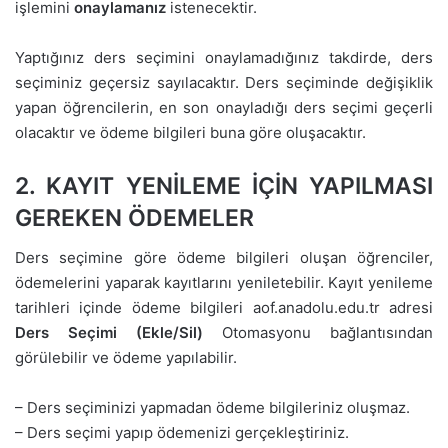
işlemini
onaylamanız
istenecektir.
Yaptığınız ders seçimini onaylamadığınız takdirde, ders
seçiminiz geçersiz sayılacaktır. Ders seçiminde değişiklik
yapan öğrencilerin, en son onayladığı ders seçimi geçerli
olacaktır ve ödeme bilgileri buna göre oluşacaktır.
2. KAYIT YENİLEME İÇİN YAPILMASI
GEREKEN ÖDEMELER
Ders seçimine göre ödeme bilgileri oluşan öğrenciler,
ödemelerini yaparak kayıtlarını yeniletebilir. Kayıt yenileme
tarihleri içinde ödeme bilgileri
aof.anadolu.edu.tr
adresi
Ders Seçimi (Ekle/Sil)
Otomasyonu
bağlantısından
görülebilir ve ödeme yapılabilir.
– Ders seçiminizi yapmadan ödeme bilgileriniz oluşmaz.
– Ders seçimi yapıp ödemenizi gerçekleştiriniz.