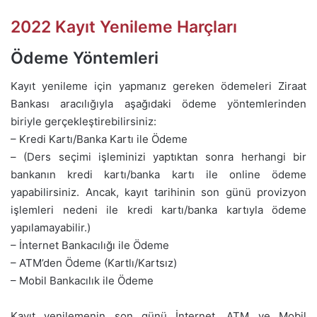
2022 Kayıt Yenileme Harçları
Ödeme Yöntemleri
Kayıt yenileme için yapmanız gereken ödemeleri Ziraat
Bankası aracılığıyla aşağıdaki ödeme yöntemlerinden
biriyle gerçekleştirebilirsiniz:
– Kredi Kartı/Banka Kartı ile Ödeme
– (Ders seçimi işleminizi yaptıktan sonra herhangi bir
bankanın kredi kartı/banka kartı ile online ödeme
yapabilirsiniz. Ancak, kayıt tarihinin son günü provizyon
işlemleri nedeni ile kredi kartı/banka kartıyla ödeme
yapılamayabilir.)
– İnternet Bankacılığı ile Ödeme
– ATM’den Ödeme (Kartlı/Kartsız)
– Mobil Bankacılık ile Ödeme
Kayıt yenilemenin son günü İnternet, ATM ve Mobil