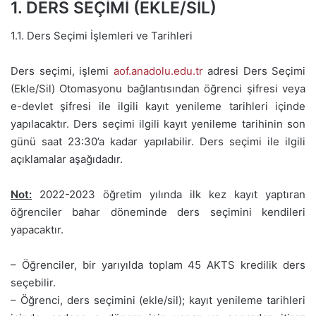
1. DERS SEÇİMİ (EKLE/SİL)
1.1. Ders Seçimi İşlemleri ve Tarihleri
Ders seçimi, işlemi
aof.anadolu.edu.tr
adresi
Ders Seçimi
(Ekle/Sil) Otomasyonu
bağlantısından
öğrenci şifresi veya
e-devlet şifresi
ile ilgili kayıt yenileme tarihleri içinde
yapılacaktır. Ders seçimi ilgili kayıt yenileme tarihinin son
günü saat 23:30’a kadar yapılabilir. Ders seçimi ile ilgili
açıklamalar aşağıdadır.
Not:
2022-2023 öğretim yılında ilk kez kayıt yaptıran
öğrenciler bahar döneminde ders seçimini kendileri
y
apacaktır.
– Öğrenciler, bir yarıyılda toplam 45 AKTS kredilik ders
seçebilir.
– Öğrenci, ders seçimini (ekle/sil); kayıt yenileme tarihleri