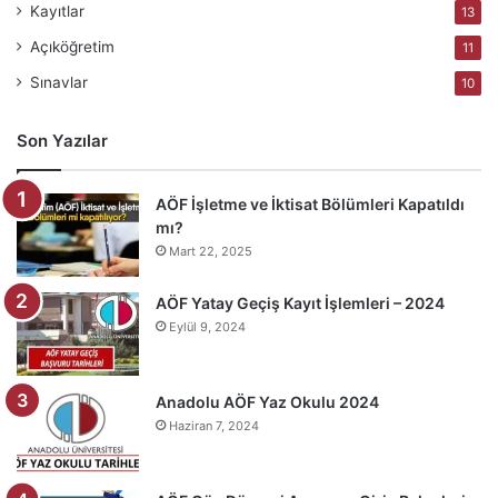
Kayıtlar
13
Açıköğretim
11
Sınavlar
10
Son Yazılar
AÖF İşletme ve İktisat Bölümleri Kapatıldı
mı?
Mart 22, 2025
AÖF Yatay Geçiş Kayıt İşlemleri – 2024
Eylül 9, 2024
Anadolu AÖF Yaz Okulu 2024
Haziran 7, 2024