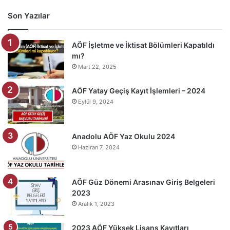
Son Yazılar
AÖF İşletme ve İktisat Bölümleri Kapatıldı
mı?
Mart 22, 2025
AÖF Yatay Geçiş Kayıt İşlemleri – 2024
Eylül 9, 2024
Anadolu AÖF Yaz Okulu 2024
Haziran 7, 2024
AÖF Güz Dönemi Arasınav Giriş Belgeleri
2023
Aralık 1, 2023
2023 AÖF Yüksek Lisans Kayıtları