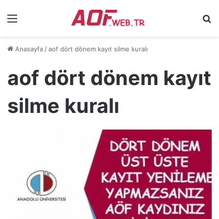
Menü
Ar
Anasayfa
/
aof dört dönem kayıt silme kuralı
aof dört dönem kayıt
silme kuralı