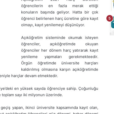
öğrencilerin en fazla merak ettiği
konuların başında geliyor. Hatta bir çok
öğrenci belirlenen harç ücretine göre kayıt
olmayı, kayıt yenilemeyi düşünüyor.
Açıköğretim sisteminde okumak isteyen
öğrenciler, açıköğretimde okuyan
öğrenciler her dönem harç yatırarak kayıt
yenileme yapmaları gerekmekteedir.
Örgün öğretimde üniversite harçları
kaldırılmış olmasına karşın açıköğretimde
deniyle harçlar devam etmektedir.
kiye’deki en yüksek sayıda öğrenciye sahip. Çoğunluğu
e toplam sayı iki milyonun üzerinde.
 geçiş yapan, ikinci üniversite kapsamında kayıt olan,
cut açıköğretim öğrencileri güz dönemi, bahar dönemi