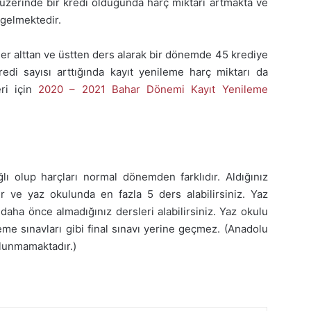
 üzerinde bir kredi olduğunda harç miktarı artmakta ve
 gelmektedir.
er alttan ve üstten ders alarak bir dönemde 45 krediye
kredi sayısı arttığında kayıt yenileme harç miktarı da
eri için
2020 – 2021 Bahar Dönemi Kayıt Yenileme
ı olup harçları normal dönemden farklıdır. Aldığınız
 ve yaz okulunda en fazla 5 ders alabilirsiniz. Yaz
daha önce almadığınız dersleri alabilirsiniz. Yaz okulu
eme sınavları gibi final sınavı yerine geçmez. (Anadolu
lunmamaktadır.)