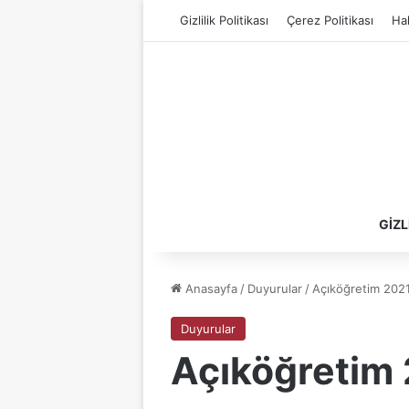
Gizlilik Politikası
Çerez Politikası
Ha
GIZL
Anasayfa
/
Duyurular
/
Açıköğretim 2021
Duyurular
Açıköğretim 