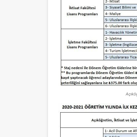
Açıkö