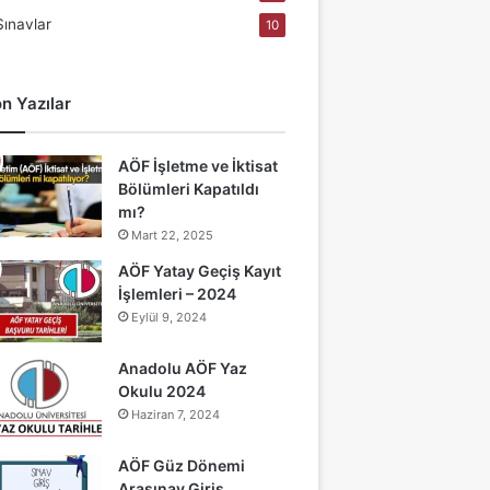
Sınavlar
10
n Yazılar
AÖF İşletme ve İktisat
Bölümleri Kapatıldı
mı?
Mart 22, 2025
AÖF Yatay Geçiş Kayıt
İşlemleri – 2024
Eylül 9, 2024
Anadolu AÖF Yaz
Okulu 2024
Haziran 7, 2024
AÖF Güz Dönemi
Arasınav Giriş