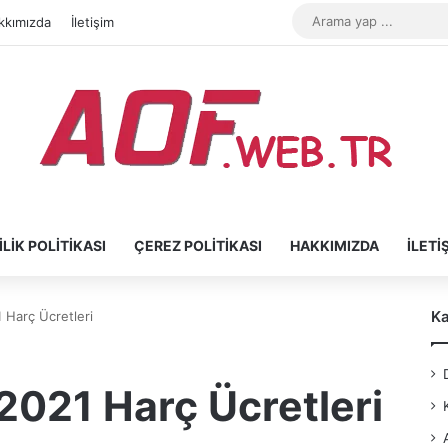
kkımızda
İletişim
ILIK POLITIKASI
ÇEREZ POLITIKASI
HAKKIMIZDA
İLETI
Ka
 Harç Ücretleri
2021 Harç Ücretleri