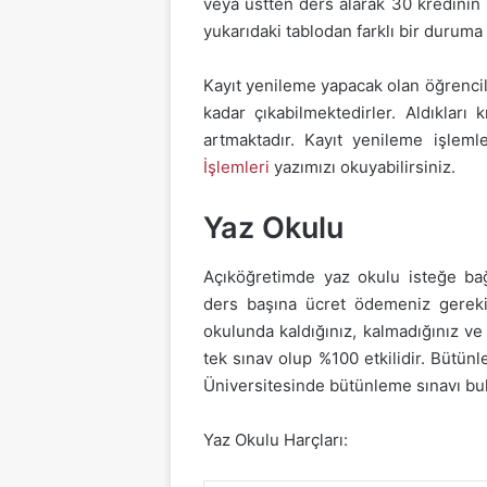
veya üstten ders alarak 30 kredinin
yukarıdaki tablodan farklı bir duruma
Kayıt yenileme yapacak olan öğrencil
kadar çıkabilmektedirler. Aldıkları 
artmaktadır. Kayıt yenileme işleml
İşlemleri
yazımızı okuyabilirsiniz.
Yaz Okulu
Açıköğretimde yaz okulu isteğe bağl
ders başına ücret ödemeniz gerekir
okulunda kaldığınız, kalmadığınız ve 
tek sınav olup %100 etkilidir. Bütünl
Üniversitesinde bütünleme sınavı bu
Yaz Okulu Harçları: